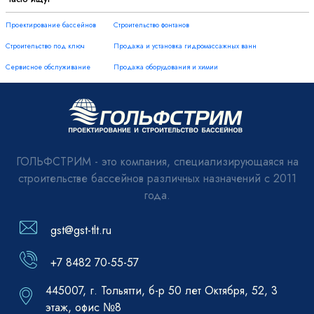
Проектирование бассейнов
Строительство фонтанов
Строительство под ключ
Продажа и установка гидромассажных ванн
Сервисное обслуживание
Продажа оборудования и химии
ГОЛЬФСТРИМ - это компания, специализирующаяся на
строительстве бассейнов различных назначений с 2011
года.
gst@gst-tlt.ru
+7 8482 70-55-57
445007, г. Тольятти, б-р 50 лет Октября, 52, 3
этаж, офис №8