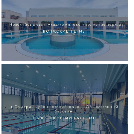
г.Новокуйбышевск Аква-комплекс «Волжские термы»
ВОЛЖСКИЕ ТЕРМЫ
г.Самара, Куйбышевский район. Общественный
бассейн.
ОБЩЕСТВЕННЫЙ БАССЕЙН