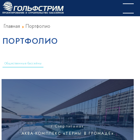
Главная
Портфолио
ПОРТФОЛИО
Общественные бассейны
г.Стерлитамак
АКВА-КОМПЛЕКС «ТЕРМЫ В ГРОМАДЕ»