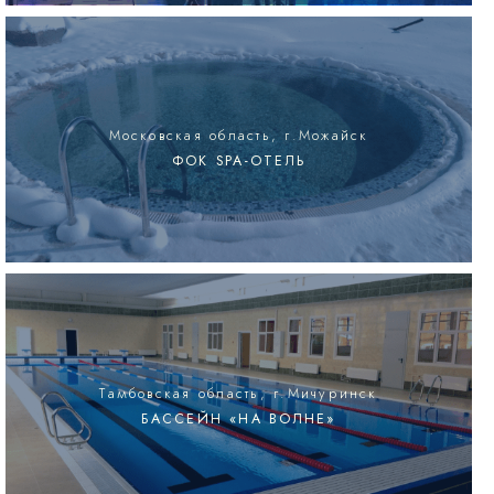
Московская область, г.Можайск
ФОК SPA-ОТЕЛЬ
Тамбовская область, г.Мичуринск
БАССЕЙН «НА ВОЛНЕ»